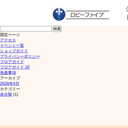
検
索:
固定ページ
アクセス
イベント一覧
ショップガイド
プライバシーポリシー
フロアガイド
フロアガイド 2F
免責事項
アーカイブ
2026年4月
カテゴリー
未分類
(1)