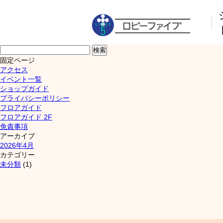
検
索:
固定ページ
アクセス
イベント一覧
ショップガイド
プライバシーポリシー
フロアガイド
フロアガイド 2F
免責事項
アーカイブ
2026年4月
カテゴリー
未分類
(1)