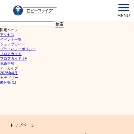
検
索:
固定ページ
アクセス
イベント一覧
ショップガイド
プライバシーポリシー
フロアガイド
フロアガイド 2F
免責事項
アーカイブ
2026年4月
カテゴリー
未分類
(1)
トップページ