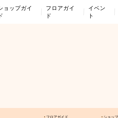
ショップガイ
フロアガイ
イベン
ド
ド
ト
フロアガイド
ショッ