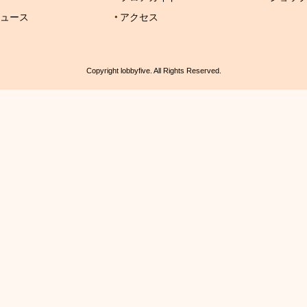
ュース
アクセス
Copyright lobbyfive. All Rights Reserved.