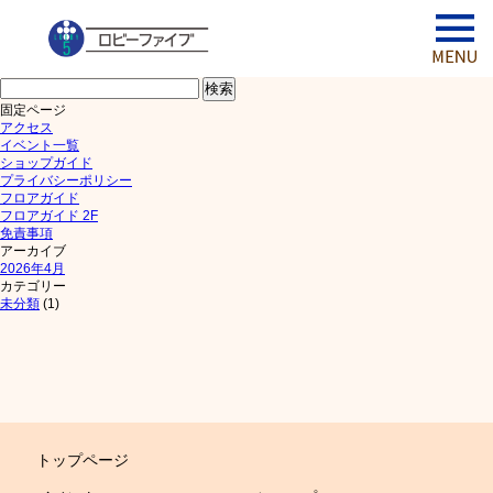
検
索:
固定ページ
アクセス
イベント一覧
ショップガイド
プライバシーポリシー
フロアガイド
フロアガイド 2F
免責事項
アーカイブ
2026年4月
カテゴリー
未分類
(1)
トップページ