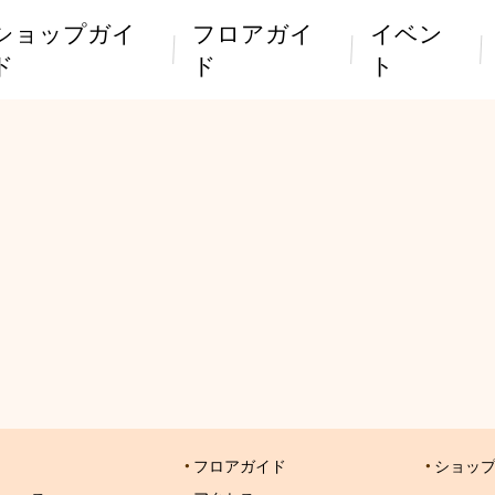
ショップガイ
フロアガイ
イベン
ド
ド
ト
フロアガイド
ショッ