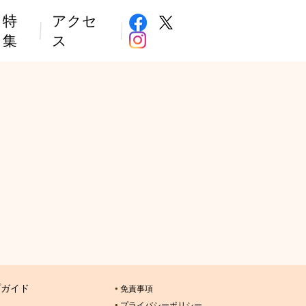
特
アクセ
集
ス
プガイド
免責事項
プライバシーポリシー