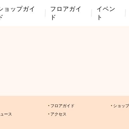
ショップガイ
フロアガイ
イベン
ド
ド
ト
フロアガイド
ショッ
ュース
アクセス