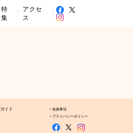
特
アクセ
集
ス
プガイド
免責事項
プライバシーポリシー