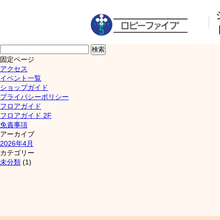
検
索:
固定ページ
アクセス
イベント一覧
ショップガイド
プライバシーポリシー
フロアガイド
フロアガイド 2F
免責事項
アーカイブ
2026年4月
カテゴリー
未分類
(1)